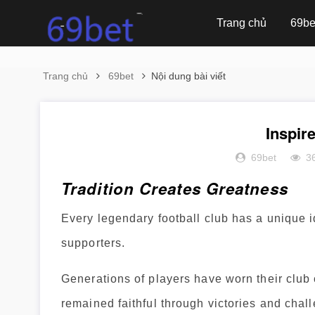
Trang chủ
69be
Trang chủ
69bet
Nội dung bài viết
Inspir
69bet
3
Tradition Creates Greatness
Every legendary football club has a unique ide
supporters.
Generations of players have worn their club 
remained faithful through victories and chal