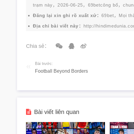
trạm này，2026-06-25，
69bet
công bố，chun
Đăng lại xin ghi rõ xuất xứ：
69bet，Mọi thắc
Địa chỉ bài viết này：
http://hindimedunia.c
Chia sẻ：
Bài trước:
Football Beyond Borders
Bài viết liên quan