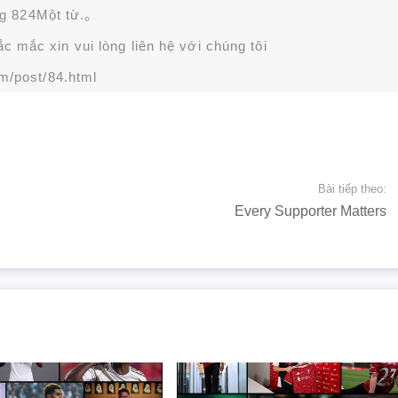
g 824Một từ.。
 mắc xin vui lòng liên hệ với chúng tôi
om/post/84.html
Bài tiếp theo:
Every Supporter Matters