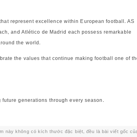
hat represent excellence within European football. AS
h, and Atlético de Madrid each possess remarkable
around the world.
brate the values that continue making football one of t
ng future generations through every season.
ạm này không có kích thước đặc biệt, đều là bài viết gốc củ