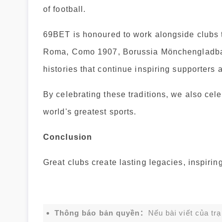
of football.
69BET is honoured to work alongside clubs t
Roma, Como 1907, Borussia Mönchengladbac
histories that continue inspiring supporters 
By celebrating these traditions, we also cele
world's greatest sports.
Conclusion
Great clubs create lasting legacies, inspiri
Thông báo bản quyền：
Nếu bài viết của tr